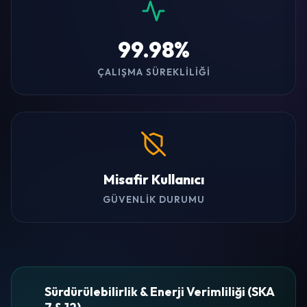
99.98%
ÇALIŞMA SÜREKLILIĞI
Misafir Kullanıcı
GÜVENLIK DURUMU
Sürdürülebilirlik & Enerji Verimliliği (SKA