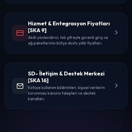
Hizmet & Entegrasyon Fiyatları
[SKA 9]
Akıllı yönlendirici, tek şifreyle güvenli giriş ve
ağ paketlerinin bütçe dostu yıllık fiyatları.
SD- İletişim & Destek Merkezi
[SKA 16]
Kötüye kullanım bildirimleri, kişisel verilerin
korunması kanunu talepleri ve destek
kanalları.