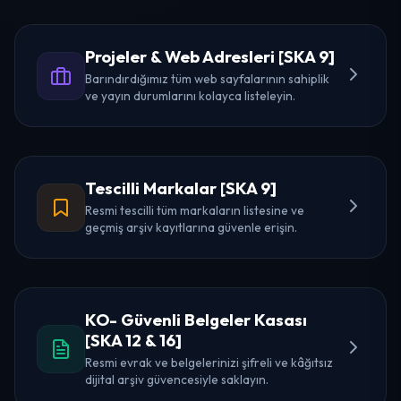
Projeler & Web Adresleri [SKA 9]
Barındırdığımız tüm web sayfalarının sahiplik
ve yayın durumlarını kolayca listeleyin.
Tescilli Markalar [SKA 9]
Resmi tescilli tüm markaların listesine ve
geçmiş arşiv kayıtlarına güvenle erişin.
KO- Güvenli Belgeler Kasası
[SKA 12 & 16]
Resmi evrak ve belgelerinizi şifreli ve kâğıtsız
dijital arşiv güvencesiyle saklayın.